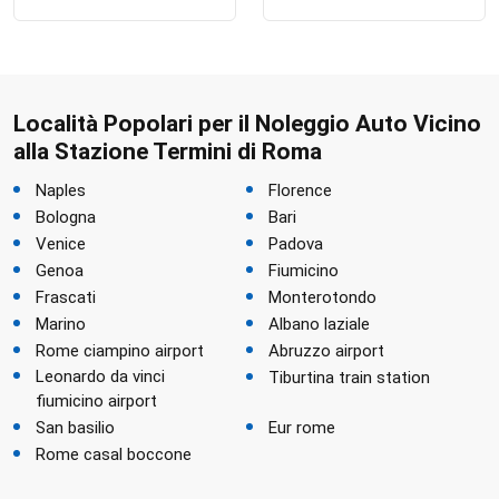
Località Popolari per il Noleggio Auto Vicino
alla Stazione Termini di Roma
Naples
Florence
Bologna
Bari
Venice
Padova
Genoa
Fiumicino
Frascati
Monterotondo
Marino
Albano laziale
Rome ciampino airport
Abruzzo airport
Leonardo da vinci
Tiburtina train station
fiumicino airport
San basilio
Eur rome
Rome casal boccone